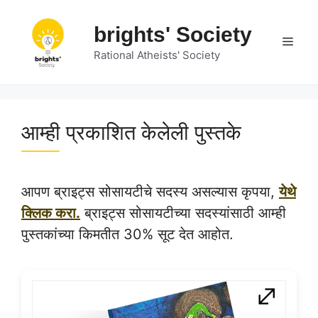
Skip
to
brights' Society
Men
content
Rational Atheists' Society
आम्ही प्रकाशित केलेली पुस्तके
आपण ब्राइट्स सोसायटीचे सदस्य असल्यास कृपया,
येथे
क्लिक करा.
ब्राइट्स सोसायटीच्या सदस्यांसाठी आम्ही
पुस्तकांच्या किमतीत 30% सूट देत आहोत.