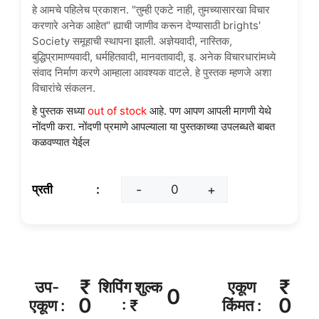
हे आमचे पहिलेच प्रकाशन. "तुम्ही एकटे नाही, तुमच्यासारखा विचार
करणारे अनेक आहेत" ह्याची जाणीव करून देण्यासाठी brights'
Society समूहाची स्थापना झाली. अज्ञेयवादी, नास्तिक,
बुद्धिप्रामाण्यवादी, धर्महितवादी, मानवतावादी, इ. अनेक विचारधारांमध्ये
संवाद निर्माण करणे आम्हाला आवश्यक वाटले. हे पुस्तक म्हणजे अशा
विचारांचे संकलन.
हे पुस्तक सध्या
out of stock
आहे. पण आपण आपली मागणी येथे
नोंदणी करा. नोंदणी प्रमाणे आपल्याला या पुस्तकाच्या उपलब्धते बाबत
कळवण्यात येईल
प्रती
-
+
₹
₹
उप-
शिपिंग शुल्क
एकूण
0
0
एकूण :
: ₹
किंमत :