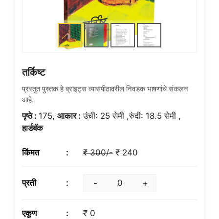
तर्किष्ट
प्रस्तुत पुस्तक हे ब्राइट्स व्यासपीठावरील निवडक भाषणांचे संकलन
आहे.
पृष्ठे :
175,
आकार :
उंची: 25 सेमी ,रुंदी: 18.5 सेमी ,
हार्डबॅक
किंमत
₹ 300/-
₹ 240
प्रती
-
+
एकूण
₹ 0