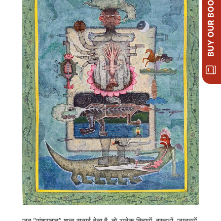
BUY OUR BOOKS
जब “संशयवाद” शब्द सुनाई देता है, तो अनेक विचारों, वस्तुओं, जानवरों