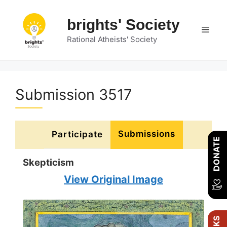
Skip
to
brights' Society
Men
content
Rational Atheists' Society
Submission 3517
Submissions
Participate
DONATE
Skepticism
View Original Image