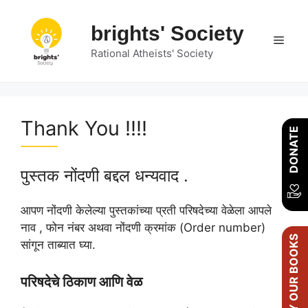
Skip
to
brights' Society
Men
content
Rational Atheists' Society
Thank You !!!!
DONATE
पुस्तक नोंदणी बद्दल धन्यवाद .
आपण नोंदणी केलेल्या पुस्तकांच्या प्रती परिषदेच्या वेळेला आपले
नाव , फोन नंबर अथवा नोंदणी क्रमांक (Order number)
BUY OUR BOOKS
सांगून ताब्यात घ्या.
परिषदेचे ठिकाण आणि वेळ